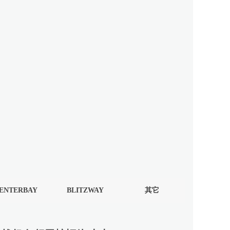
ENTERBAY
BLITZWAY
其它