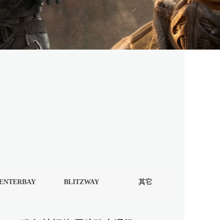
ENTERBAY
BLITZWAY
其它