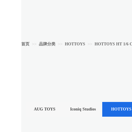
>>
>>
>>
首页
品牌分类
HOTTOYS
HOTTOYS HT 1
AUG TOYS
Iconiq Studios
HOTTOYS